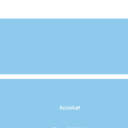
Accueil
▴
▾