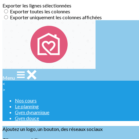
Exporter les lignes sélectionnées
Exporter toutes les colonnes
Exporter uniquement les colonnes affichées
Menu
<
>
Nos cours
Le planning
Gym dynamique
Gym douce
Ajoutez un logo, un bouton, des réseaux sociaux